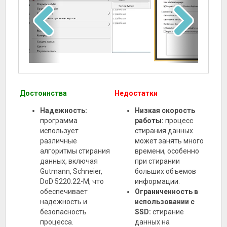
Достоинства
Недостатки
Надежность:
Низкая скорость
программа
работы:
процесс
использует
стирания данных
различные
может занять много
алгоритмы стирания
времени, особенно
данных, включая
при стирании
Gutmann, Schneier,
больших объемов
DoD 5220.22-M, что
информации.
обеспечивает
Ограниченность в
надежность и
использовании с
безопасность
SSD:
стирание
процесса.
данных на