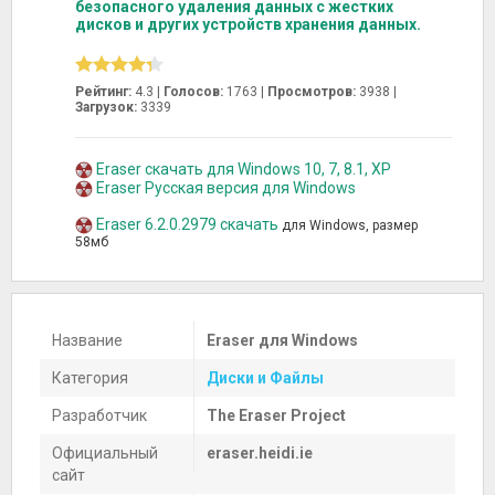
безопасного удаления данных с жестких
дисков и других устройств хранения данных.
Рейтинг:
4.3 |
Голосов:
1763
|
Просмотров:
3938 |
Загрузок:
3339
Eraser скачать для Windows 10, 7, 8.1, XP
Eraser Русская версия для Windows
Eraser 6.2.0.2979 скачать
для Windows, размер
58мб
Название
Eraser для Windows
Категория
Диски и Файлы
Разработчик
The Eraser Project
Официальный
eraser.heidi.ie
сайт