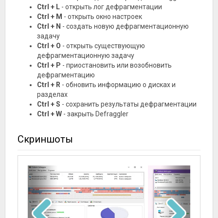
Ctrl + L
- открыть лог дефрагментации
Ctrl + M
- открыть окно настроек
Ctrl + N
- создать новую дефрагментационную
задачу
Ctrl + O
- открыть существующую
дефрагментационную задачу
Ctrl + P
- приостановить или возобновить
дефрагментацию
Ctrl + R
- обновить информацию о дисках и
разделах
Ctrl + S
- сохранить результаты дефрагментации
Ctrl + W
- закрыть Defraggler
Скриншоты