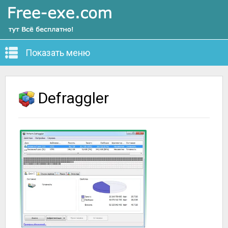
Показать меню
Defraggler