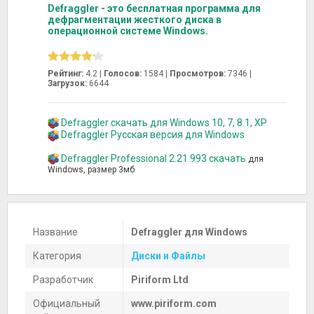
Defraggler - это бесплатная программа для
дефрагментации жесткого диска в
операционной системе Windows.
Рейтинг:
4.2 |
Голосов:
1584
|
Просмотров:
7346 |
Загрузок:
6644
Defraggler скачать для Windows 10, 7, 8.1, XP
Defraggler Русская версия для Windows
Defraggler Professional 2.21.993 скачать
для
Windows, размер 3мб
Название
Defraggler для Windows
Категория
Диски и Файлы
Разработчик
Piriform Ltd
Официальный
www.piriform.com