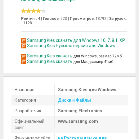
Рейтинг:
4 |
Голосов:
923
|
Просмотров:
13792 |
Загрузок:
11128
Samsung Kies скачать для Windows 10, 7, 8.1, XP
Samsung Kies Русская версия для Windows
Samsung Kies скачать
для Windows, размер 72мб
Samsung Kies скачать
для Mac, размер 41мб
Название
Samsung Kies для Windows
Категория
Диски и Файлы
Разработчик
Samsung Electronics
Официальный
www.samsung.com
сайт
Язык интерфейса
на Русском языке для