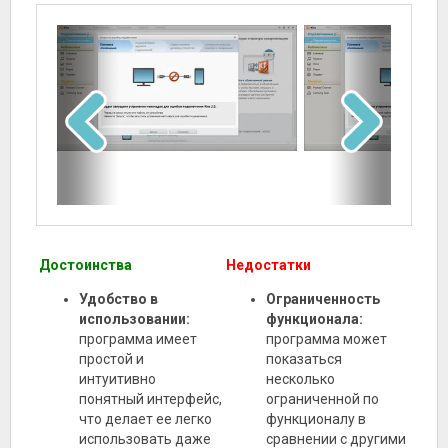
Достоинства
Недостатки
Удобство в
Ограниченность
использовании:
функционала:
программа имеет
программа может
простой и
показаться
интуитивно
несколько
понятный интерфейс,
ограниченной по
что делает ее легко
функционалу в
использовать даже
сравнении с другими