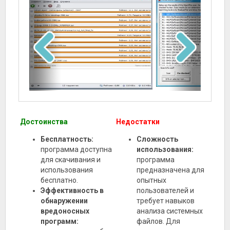
Достоинства
Недостатки
Бесплатность:
Сложность
программа доступна
использования:
для скачивания и
программа
использования
предназначена для
бесплатно.
опытных
Эффективность в
пользователей и
обнаружении
требует навыков
вредоносных
анализа системных
программ:
файлов. Для