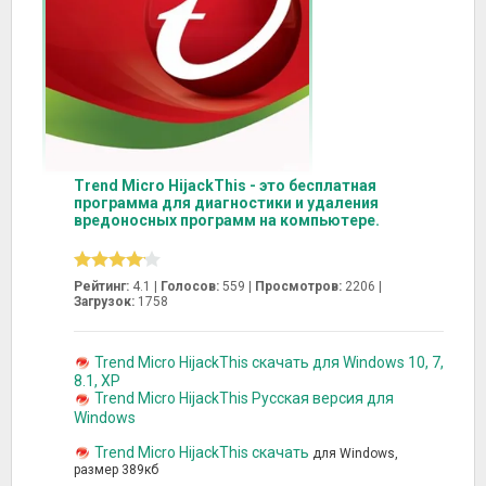
Trend Micro HijackThis - это бесплатная
программа для диагностики и удаления
вредоносных программ на компьютере.
Рейтинг:
4.1 |
Голосов:
559
|
Просмотров:
2206 |
Загрузок:
1758
Trend Micro HijackThis скачать для Windows 10, 7,
8.1, XP
Trend Micro HijackThis Русская версия для
Windows
Trend Micro HijackThis скачать
для Windows,
размер 389кб