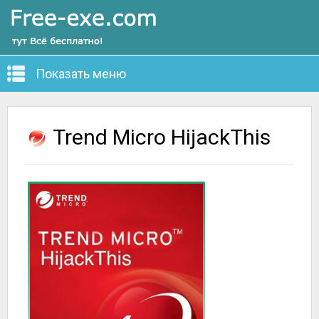
Показать меню
Trend Micro HijackThis