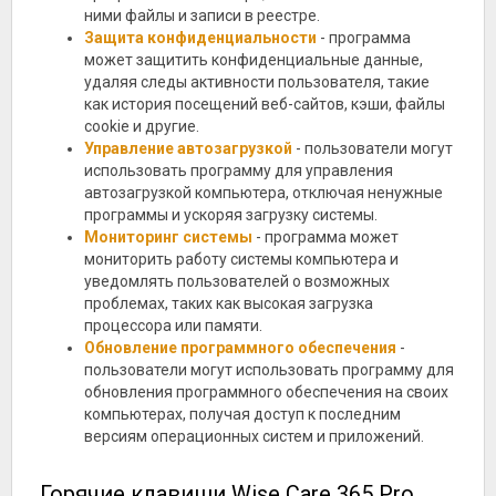
ними файлы и записи в реестре.
Защита конфиденциальности
- программа
может защитить конфиденциальные данные,
удаляя следы активности пользователя, такие
как история посещений веб-сайтов, кэши, файлы
cookie и другие.
Управление автозагрузкой
- пользователи могут
использовать программу для управления
автозагрузкой компьютера, отключая ненужные
программы и ускоряя загрузку системы.
Мониторинг системы
- программа может
мониторить работу системы компьютера и
уведомлять пользователей о возможных
проблемах, таких как высокая загрузка
процессора или памяти.
Обновление программного обеспечения
-
пользователи могут использовать программу для
обновления программного обеспечения на своих
компьютерах, получая доступ к последним
версиям операционных систем и приложений.
Горячие клавиши Wise Care 365 Pro