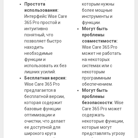
Простота
которым нужны
использования:
более мощные
Интерфейс Wise Care
инструменты и
365 Pro простой и
функции.
интуитивно
Могут быть
понятный, что
проблемы
позволяет быстро
совместимости:
находить
Wise Care 365 Pro
необходимые
может не работать
функции и
на некоторых
использовать их без
системах или с
лишних усилий.
некоторым
Бесплатная версия:
программным
Wise Care 365 Pro
обеспечением.
предлагается в
Могут быть
бесплатной версии,
проблемы
которая содержит
безопасности:
Wise
базовые функции
Care 365 Pro может
оптимизации и
содержать
очистки, что делает
некоторые функции,
ее доступной для
которые могут
широкого круга
представлять угрозу