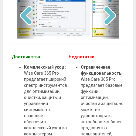
Достоинства
Недостатки
Комплексный уход:
Ограниченная
Wise Care 365 Pro
функциональность:
предлагает широкий
Wise Care 365 Pro
спектр инструментов
предлагает базовые
для оптимизации,
функции
очистки, защиты и
оптимизации,
управления
очистки и защиты, но
системой, что
может не
позволяет
удовлетворять
обеспечить
потребностям более
комплексный уход за
продвинутых
компьютером.
пользователей,