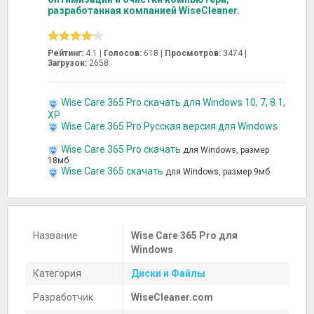
разработанная компанией WiseCleaner.
Рейтинг:
4.1 |
Голосов:
618
|
Просмотров:
3474 |
Загрузок:
2658
Wise Care 365 Pro скачать для Windows 10, 7, 8.1,
XP
Wise Care 365 Pro Русская версия для Windows
Wise Care 365 Pro скачать
для Windows, размер
18мб
Wise Care 365 скачать
для Windows, размер 9мб
Название
Wise Care 365 Pro для
Windows
Категория
Диски и Файлы
Разработчик
WiseCleaner.com