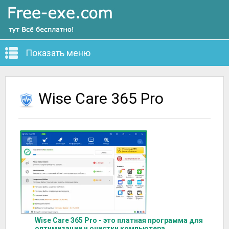
Показать меню
Wise Care 365 Pro
Wise Care 365 Pro - это платная программа для
оптимизации и очистки компьютера,